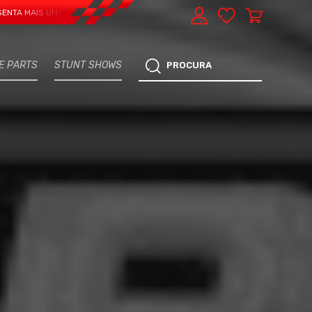
S UMA VERTENTE - EXPRESS CAR SERVICE, MANUTENÇÃO DO TEU CARRO - MAR
E PARTS
STUNT SHOWS