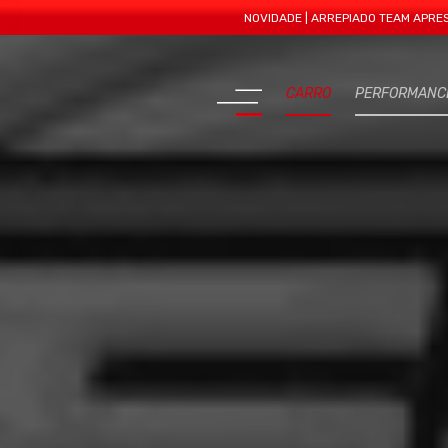
NOVIDADE | ARREPIADO TEAM APRESENTA MAI
CARRO
PERFORMANC