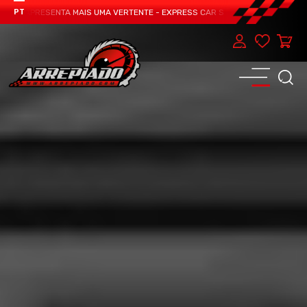
AM APRESENTA MAIS UMA VERTENTE - EXPRESS CAR SERVICE, MANUTENÇÃO DO 
PT