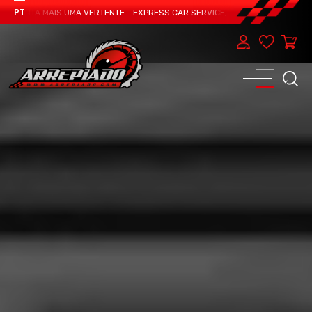
ENTA MAIS UMA VERTENTE - EXPRESS CAR SERVICE, MANUTENÇÃO DO TEU CAR
PT