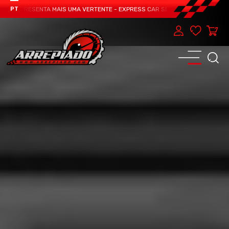
M APRESENTA MAIS UMA VERTENTE - EXPRESS CAR SERVICE, MANUTENÇÃO DO T
PT