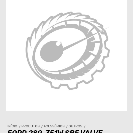
INÍCIO
/
PRODUTOS
/
ACESSÓRIOS
/
OUTROS
/
FORD 289-351W SBF VALVE