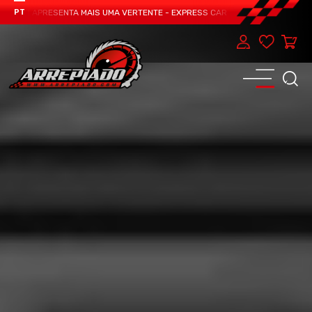
EAM APRESENTA MAIS UMA VERTENTE - EXPRESS CAR SERVICE, MANUTENÇÃO DO
PT