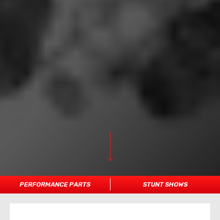
PERFORMANCE PARTS
STUNT SHOWS