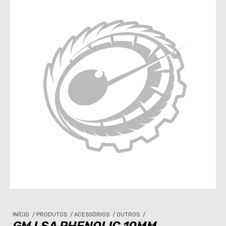
INÍCIO
/
PRODUTOS
/
ACESSÓRIOS
/
OUTROS
/
GM LSA PHENOLIC 10MM