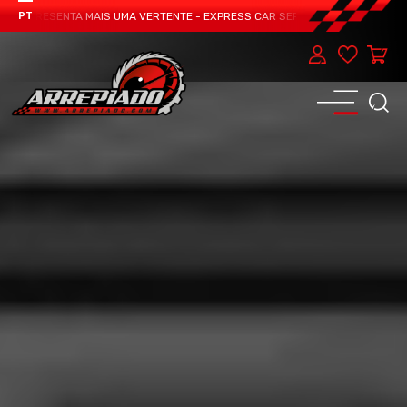
 APRESENTA MAIS UMA VERTENTE - EXPRESS CAR SERVICE, MANUTENÇÃO DO TE
PT