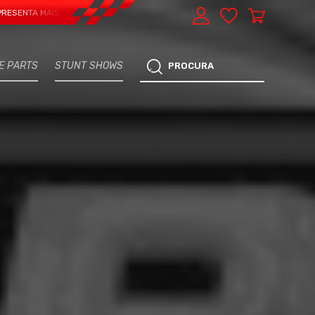
 MAIS UMA VERTENTE - EXPRESS CAR SERVICE, MANUTENÇÃO DO TEU CARRO - 
E PARTS
STUNT SHOWS