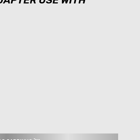
ADAPTER USE WITH