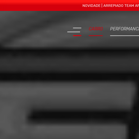
NOVIDADE | ARREPIADO TEAM APRESENTA
CARRO
PERFORMANC