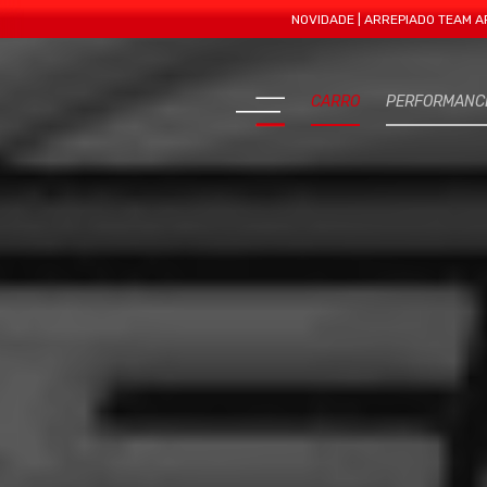
NOVIDADE | ARREPIADO TEAM APRESENTA
CARRO
PERFORMANC