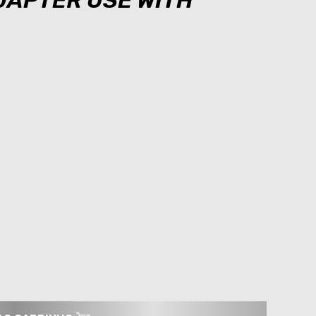
ADAPTER USE WITH