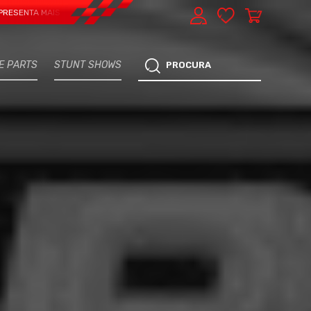
 MAIS UMA VERTENTE - EXPRESS CAR SERVICE, MANUTENÇÃO DO TEU CARRO - 
E PARTS
STUNT SHOWS