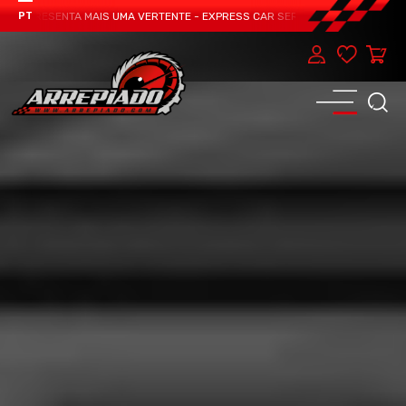
 APRESENTA MAIS UMA VERTENTE - EXPRESS CAR SERVICE, MANUTENÇÃO DO TE
PT