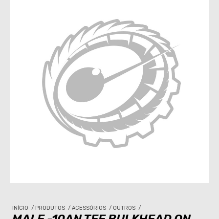
INÍCIO
/
PRODUTOS
/
ACESSÓRIOS
/
OUTROS
/
MALE -10AN TEE BULKHEAD ON