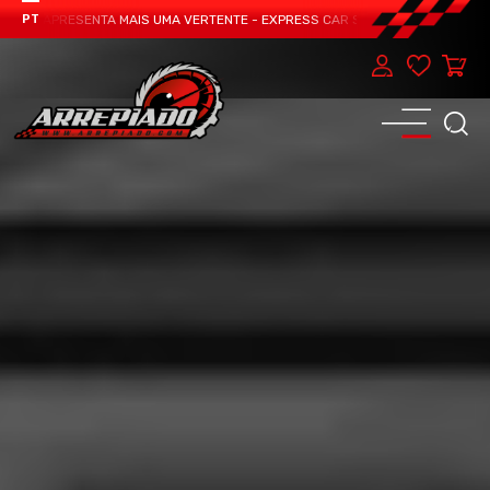
AM APRESENTA MAIS UMA VERTENTE - EXPRESS CAR SERVICE, MANUTENÇÃO DO 
PT