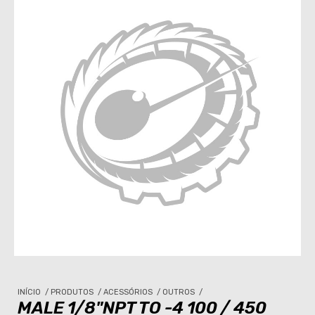
INÍCIO
/
PRODUTOS
/
ACESSÓRIOS
/
OUTROS
/
MALE 1/8"NPT TO -4 100 / 450