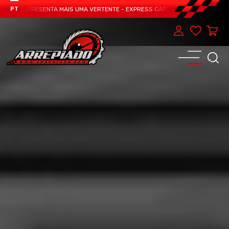
EAM APRESENTA MAIS UMA VERTENTE - EXPRESS CAR SERVICE, MANUTENÇÃO DO
PT