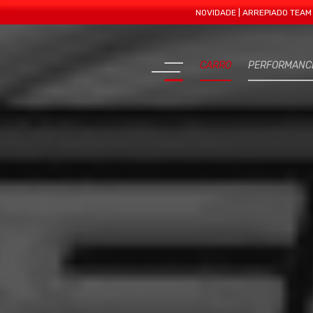
NOVIDADE | ARREPIADO TEAM APRESEN
CARRO
PERFORMANC