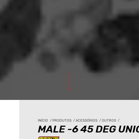
INÍCIO
/
PRODUTOS
/
ACESSÓRIOS
/
OUTROS
/
MALE -6 45 DEG UNI