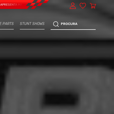
TA MAIS UMA VERTENTE - EXPRESS CAR SERVICE, MANUTENÇÃO DO TEU CARRO 
E PARTS
STUNT SHOWS