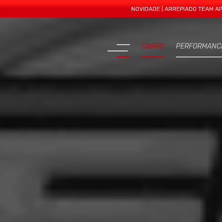
NOVIDADE | ARREPIADO TEAM APRESENTA
CARRO
PERFORMANC