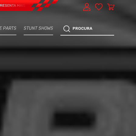
 MAIS UMA VERTENTE - EXPRESS CAR SERVICE, MANUTENÇÃO DO TEU CARRO - 
E PARTS
STUNT SHOWS