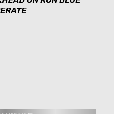
KHEAD ON RUN BLUE
PERATE