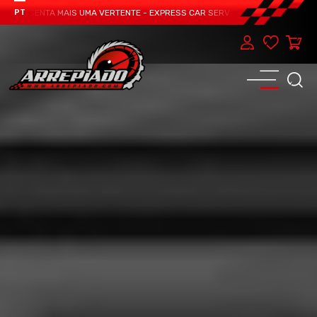
RESENTA MAIS UMA VERTENTE - EXPRESS CAR SERVICE, MANUTENÇÃO DO TEU 
PT