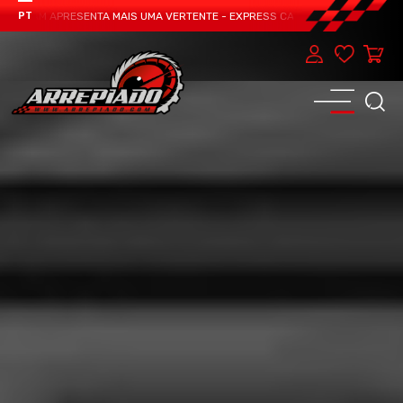
TEAM APRESENTA MAIS UMA VERTENTE - EXPRESS CAR SERVICE, MANUTENÇÃO D
PT