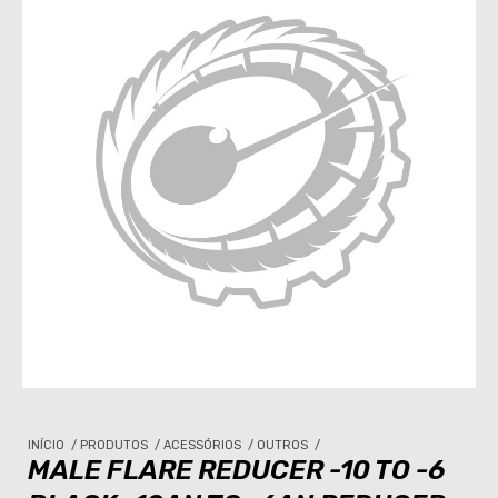
INÍCIO
/
PRODUTOS
/
ACESSÓRIOS
/
OUTROS
/
MALE FLARE REDUCER -10 TO -6