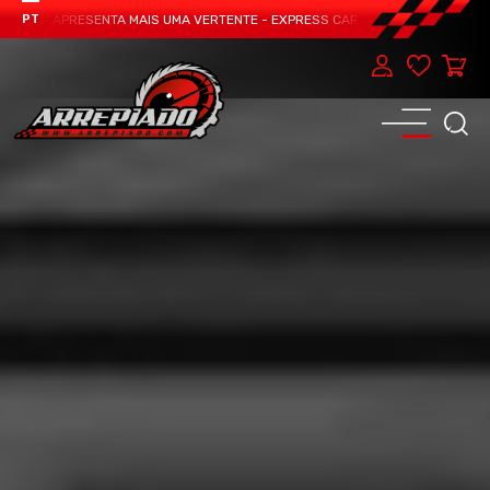
TEAM APRESENTA MAIS UMA VERTENTE - EXPRESS CAR SERVICE, MANUTENÇÃO D
PT