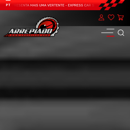
M APRESENTA MAIS UMA VERTENTE - EXPRESS CAR SERVICE, MANUTENÇÃO DO T
PT