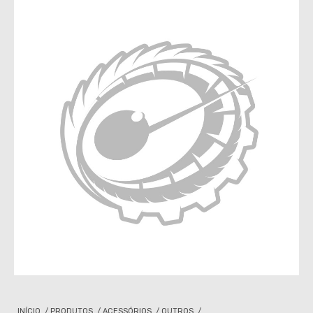
INÍCIO
/
PRODUTOS
/
ACESSÓRIOS
/
OUTROS
/