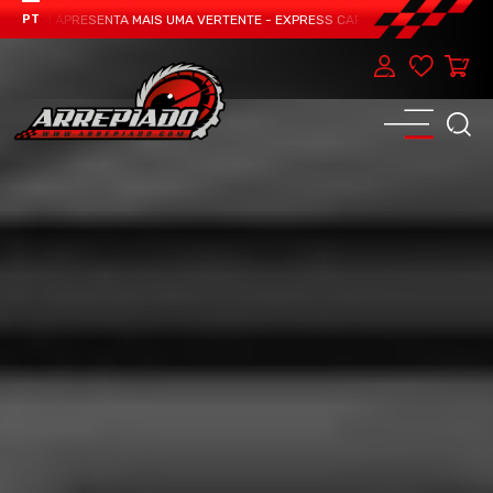
TEAM APRESENTA MAIS UMA VERTENTE - EXPRESS CAR SERVICE, MANUTENÇÃO D
PT