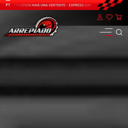
EAM APRESENTA MAIS UMA VERTENTE - EXPRESS CAR SERVICE, MANUTENÇÃO DO
PT