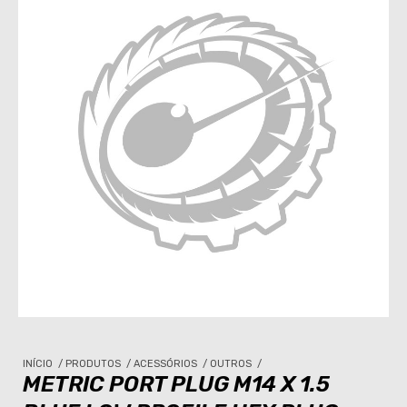
INÍCIO
/
PRODUTOS
/
ACESSÓRIOS
/
OUTROS
/
METRIC PORT PLUG M14 X 1.5