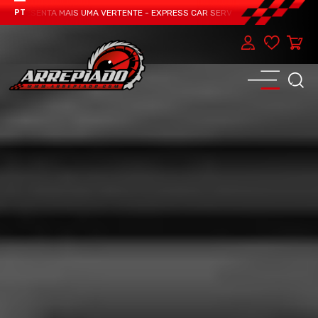
APRESENTA MAIS UMA VERTENTE - EXPRESS CAR SERVICE, MANUTENÇÃO DO TEU
PT