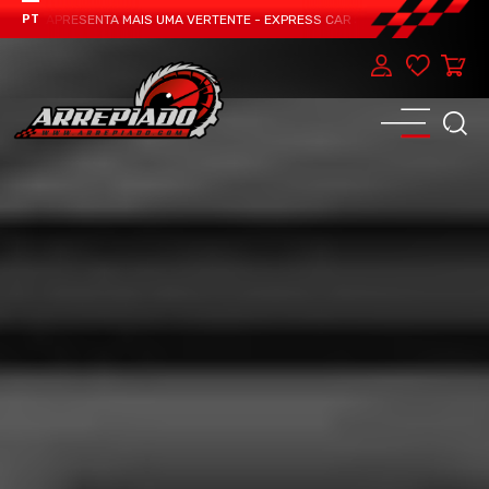
EAM APRESENTA MAIS UMA VERTENTE - EXPRESS CAR SERVICE, MANUTENÇÃO DO
PT