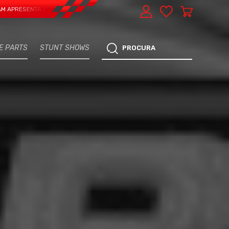
ENTA MAIS UMA VERTENTE - EXPRESS CAR SERVICE, MANUTENÇÃO DO TEU CARR
E PARTS
STUNT SHOWS