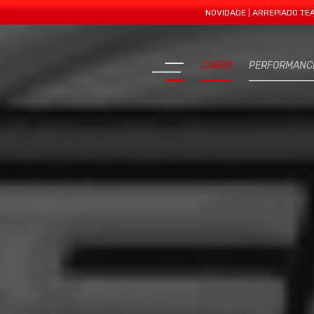
NOVIDADE | ARREPIADO TEAM APRES
CARRO
PERFORMANC