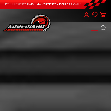
AM APRESENTA MAIS UMA VERTENTE - EXPRESS CAR SERVICE, MANUTENÇÃO DO 
PT