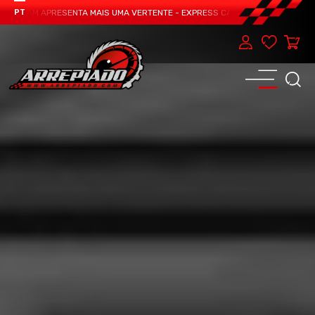
 TEAM APRESENTA MAIS UMA VERTENTE - EXPRESS CAR SERVICE, MANUTENÇÃO 
PT