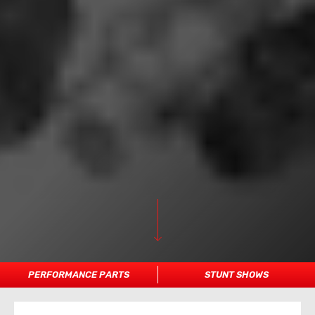
PERFORMANCE PARTS
STUNT SHOWS