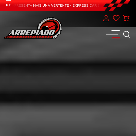
AM APRESENTA MAIS UMA VERTENTE - EXPRESS CAR SERVICE, MANUTENÇÃO DO 
PT