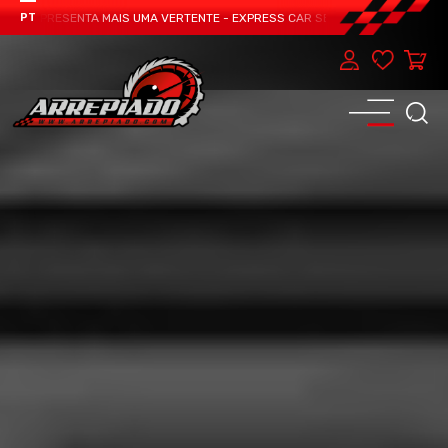
M APRESENTA MAIS UMA VERTENTE - EXPRESS CAR SERVICE, MANUTENÇÃO DO T
PT