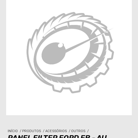
INÍCIO
/
PRODUTOS
/
ACESSÓRIOS
/
OUTROS
/
PANEL FILTER FORD EB - AU