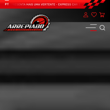
M APRESENTA MAIS UMA VERTENTE - EXPRESS CAR SERVICE, MANUTENÇÃO DO 
PT