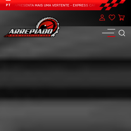
TEAM APRESENTA MAIS UMA VERTENTE - EXPRESS CAR SERVICE, MANUTENÇÃO D
PT