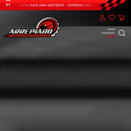
M APRESENTA MAIS UMA VERTENTE - EXPRESS CAR SERVICE, MANUTENÇÃO DO T
PT