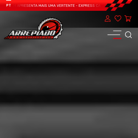
TEAM APRESENTA MAIS UMA VERTENTE - EXPRESS CAR SERVICE, MANUTENÇÃO D
PT