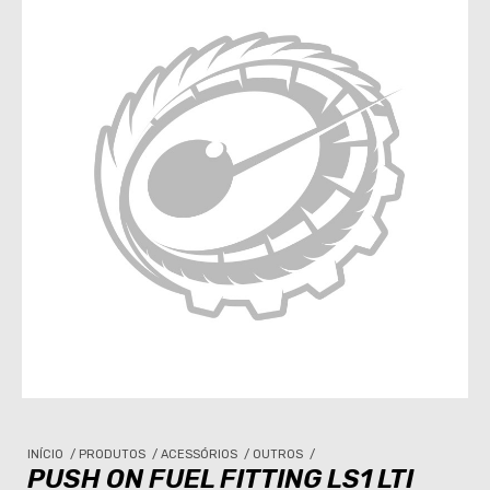
INÍCIO
/
PRODUTOS
/
ACESSÓRIOS
/
OUTROS
/
PUSH ON FUEL FITTING LS1 LTI