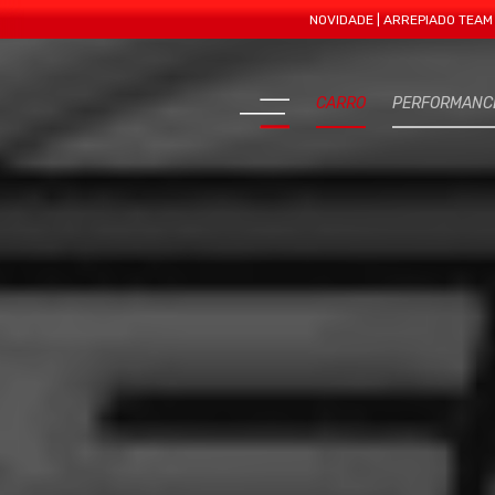
NOVIDADE | ARREPIADO TEAM APRESEN
CARRO
PERFORMANC