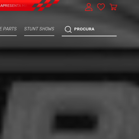
TA MAIS UMA VERTENTE - EXPRESS CAR SERVICE, MANUTENÇÃO DO TEU CARRO 
E PARTS
STUNT SHOWS