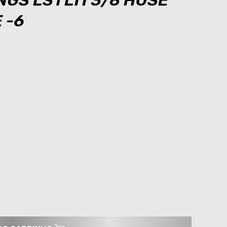
NGS LS1 LTI 3/8 HOSE
 -6