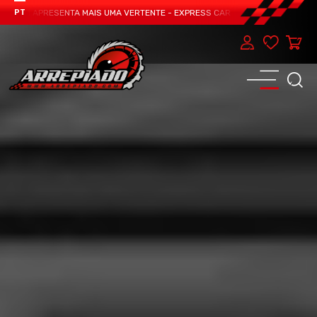
EAM APRESENTA MAIS UMA VERTENTE - EXPRESS CAR SERVICE, MANUTENÇÃO DO
PT