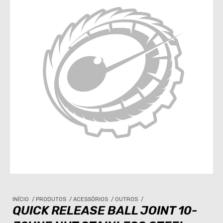
INÍCIO
/
PRODUTOS
/
ACESSÓRIOS
/
OUTROS
/
QUICK RELEASE BALL JOINT 10-