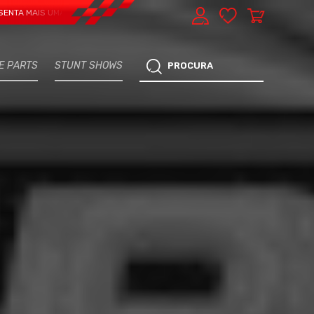
S UMA VERTENTE - EXPRESS CAR SERVICE, MANUTENÇÃO DO TEU CARRO - MAR
E PARTS
STUNT SHOWS