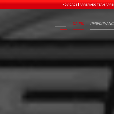
NOVIDADE | ARREPIADO TEAM APRESENTA MAI
CARRO
PERFORMANC