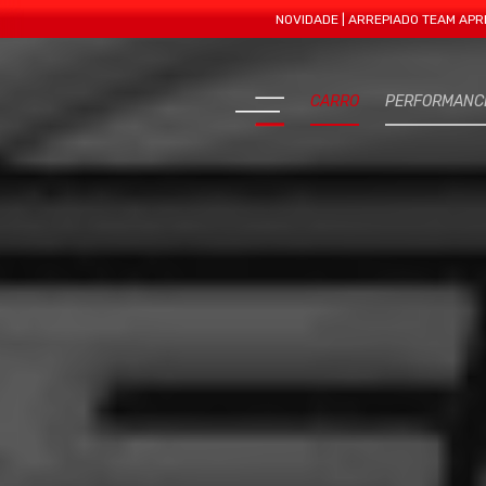
NOVIDADE | ARREPIADO TEAM APRESENTA MA
CARRO
PERFORMANC