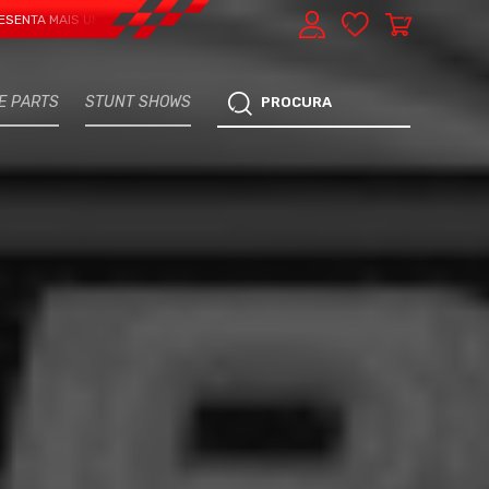
IS UMA VERTENTE - EXPRESS CAR SERVICE, MANUTENÇÃO DO TEU CARRO - MA
E PARTS
STUNT SHOWS