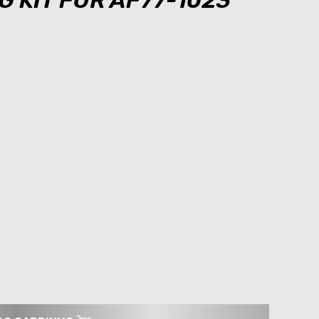
 KIT FOR AF77-1023