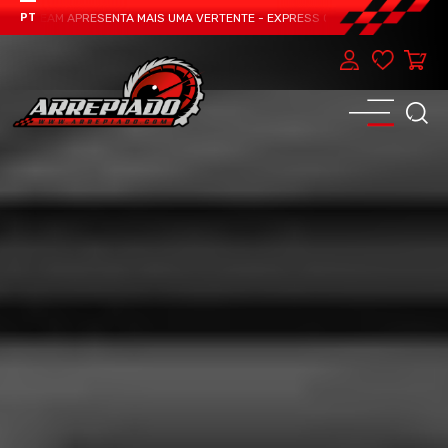
O TEAM APRESENTA MAIS UMA VERTENTE - EXPRESS CAR SERVICE, MANUTENÇÃO
PT