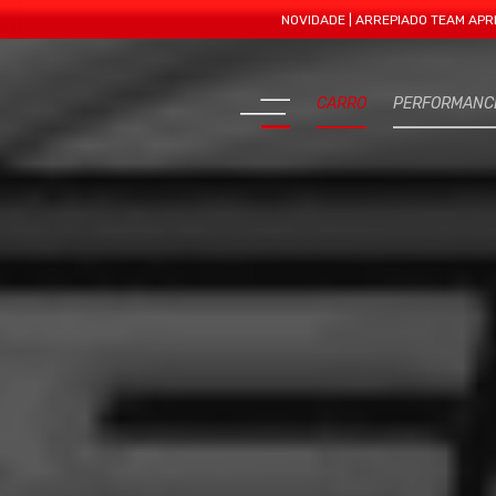
NOVIDADE | ARREPIADO TEAM APRESENTA MA
CARRO
PERFORMANC