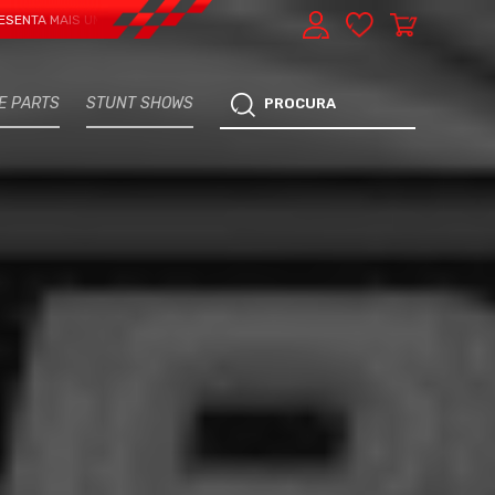
IS UMA VERTENTE - EXPRESS CAR SERVICE, MANUTENÇÃO DO TEU CARRO - MA
E PARTS
STUNT SHOWS