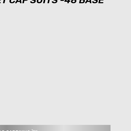
T CAP SUITS -48 BASE