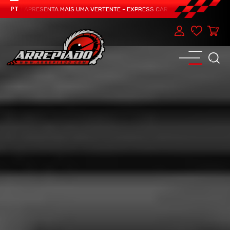
EAM APRESENTA MAIS UMA VERTENTE - EXPRESS CAR SERVICE, MANUTENÇÃO DO
PT