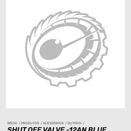
INÍCIO
/
PRODUTOS
/
ACESSÓRIOS
/
OUTROS
/
SHUT OFF VALVE -12AN BLUE