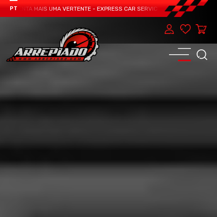
ESENTA MAIS UMA VERTENTE - EXPRESS CAR SERVICE, MANUTENÇÃO DO TEU C
PT