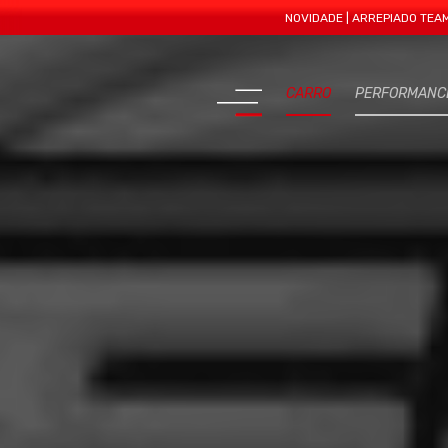
NOVIDADE | ARREPIADO TEAM APRES
CARRO
PERFORMANC