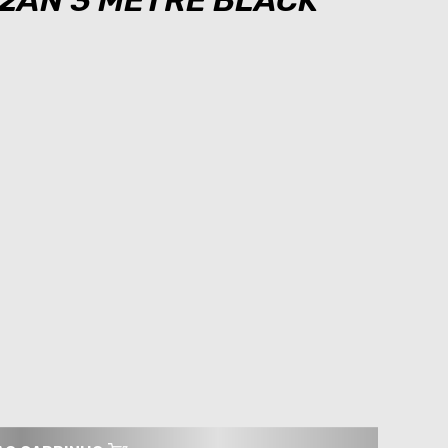
12AN 3 METRE BLACK