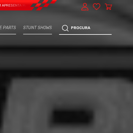
ENTA MAIS UMA VERTENTE - EXPRESS CAR SERVICE, MANUTENÇÃO DO TEU CARR
E PARTS
STUNT SHOWS