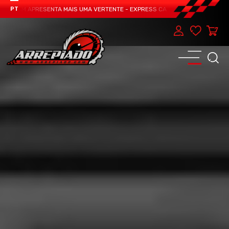
TEAM APRESENTA MAIS UMA VERTENTE - EXPRESS CAR SERVICE, MANUTENÇÃO D
PT