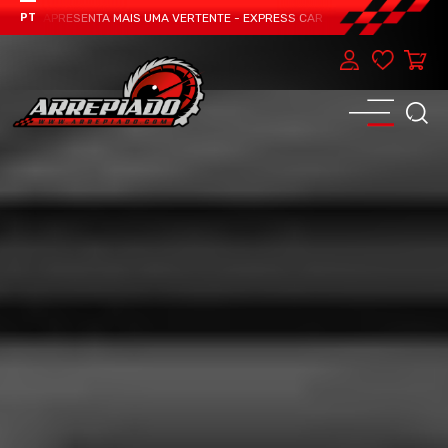
EAM APRESENTA MAIS UMA VERTENTE - EXPRESS CAR SERVICE, MANUTENÇÃO DO
PT