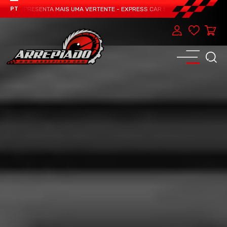
AM APRESENTA MAIS UMA VERTENTE - EXPRESS CAR SERVICE, MANUTENÇÃO DO 
PT