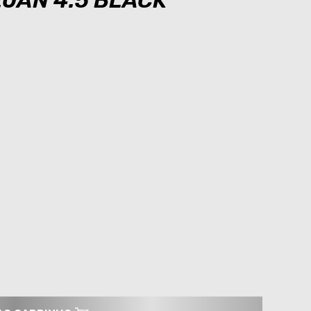
20AN 4.5 BLACK