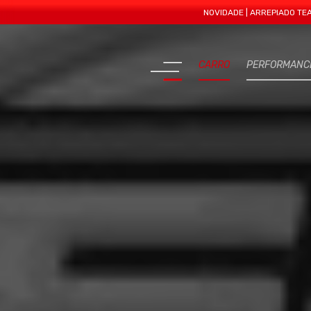
NOVIDADE | ARREPIADO TEAM APRES
CARRO
PERFORMANC