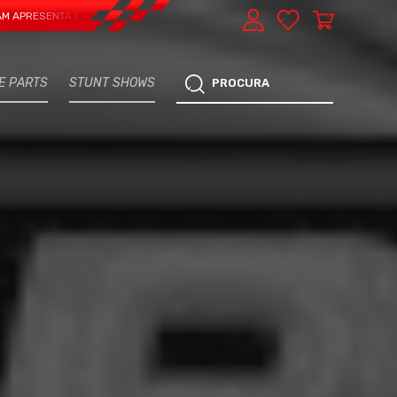
ENTA MAIS UMA VERTENTE - EXPRESS CAR SERVICE, MANUTENÇÃO DO TEU CARR
E PARTS
STUNT SHOWS