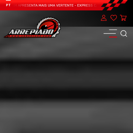
 TEAM APRESENTA MAIS UMA VERTENTE - EXPRESS CAR SERVICE, MANUTENÇÃO 
PT