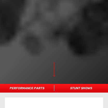
PERFORMANCE PARTS
STUNT SHOWS