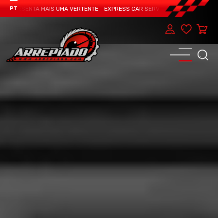
APRESENTA MAIS UMA VERTENTE - EXPRESS CAR SERVICE, MANUTENÇÃO DO TEU
PT