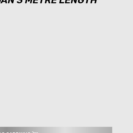
6AN 3 METRE LENGTH