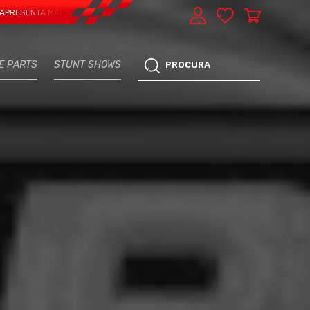
ENTA MAIS UMA VERTENTE - EXPRESS CAR SERVICE, MANUTENÇÃO DO TEU CARR
E PARTS
STUNT SHOWS