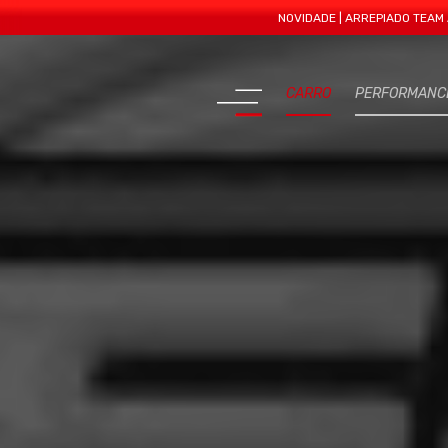
NOVIDADE | ARREPIADO TEAM APRES
CARRO
PERFORMANC