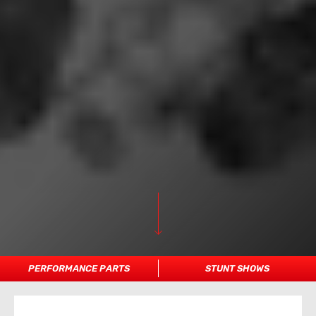
PERFORMANCE PARTS
STUNT SHOWS