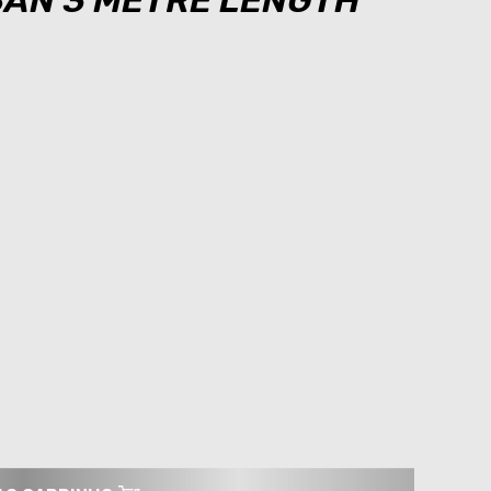
8AN 3 METRE LENGTH