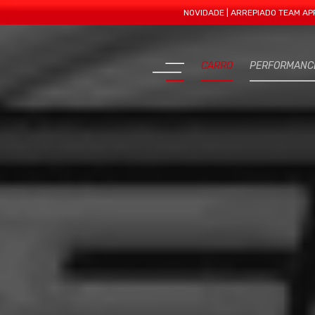
NOVIDADE | ARREPIADO TEAM APRESENTA M
CARRO
PERFORMANC