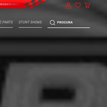
AIS UMA VERTENTE - EXPRESS CAR SERVICE, MANUTENÇÃO DO TEU CARRO - M
E PARTS
STUNT SHOWS