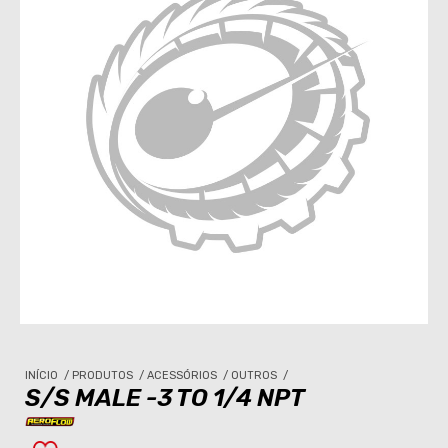
INÍCIO
/
PRODUTOS
/
ACESSÓRIOS
/
OUTROS
/
S/S MALE -3 TO 1/4 NPT