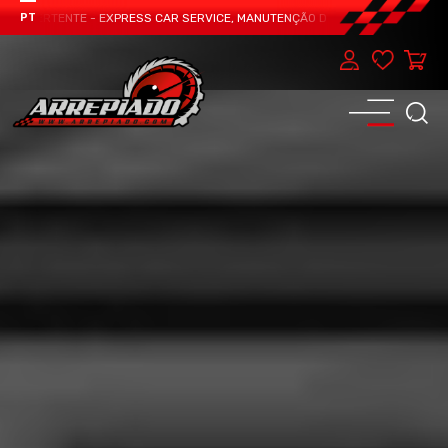
 VERTENTE - EXPRESS CAR SERVICE, MANUTENÇÃO DO TEU CARRO - MARCA JÁ 
PT