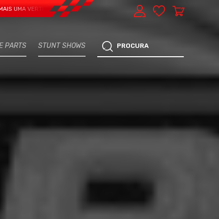
VERTENTE - EXPRESS CAR SERVICE, MANUTENÇÃO DO TEU CARRO - MARCA JÁ 
E PARTS
STUNT SHOWS