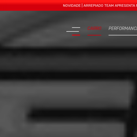
NOVIDADE | ARREPIADO TEAM APRESENTA MAIS UMA 
CARRO
PERFORMANC