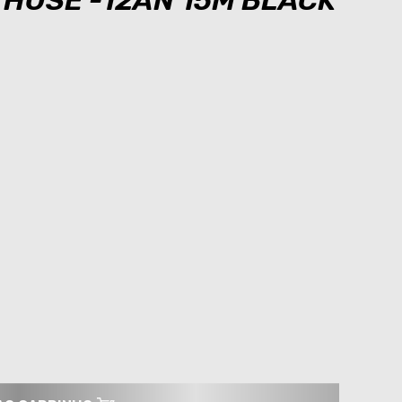
 HOSE -12AN 15M BLACK